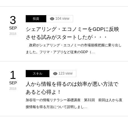
3
104 view
投資
SEP
シェアリング・エコノミーをGDPに反映
2018
させる試みがスタートしたが・・・
政府がシェアリング・エコノミーの市場規模把握に乗り出し
ました。フリマ・アプリなど従来のGDP（…
1
123 view
スキル
SEP
人から情報を得るのは効率が悪い方法で
2018
あると心得よ！
加谷珪一の情報リテラシー基礎講座 第31回 前回は人から直
接情報を得る方法について説明しまし…