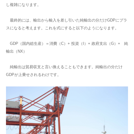
し複雑になります。
最終的には、輸出から輸入を差し引いた純輸出の分だけGDPにプラ
スになると考えます。これを式にすると以下のようになります。
GDP（国内総生産）＝消費（C）+ 投資（I）+ 政府支出（G）+ 純
輸出（NX）
純輸出は貿易収支と言い換えることもできます。純輸出の分だけ
GDPが上乗せされるわけです。