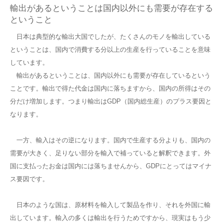
輸出があるということは国内以外にも需要が存在する
ということ
日本は典型的な輸出大国でしたが、たくさんのモノを輸出している
ということは、国内で消費する分以上の生産を行っていることを意味
しています。
輸出があるということは、国内以外にも需要が存在しているという
ことです。輸出で得た代金は国内に落ちますから、国内の所得はその
分だけ増加します。つまり輸出はGDP（国内総生産）のプラス要因と
なります。
一方、輸入はその逆になります。国内で生産する分よりも、国内の
需要が大きく、足りない部分を輸入で補っていると解釈できます。外
国に支払ったお金は国内には落ちませんから、GDPにとってはマイナ
ス要因です。
日本のような国は、原材料を輸入して製品を作り、それを外国に輸
出しています。輸入の多くは輸出を行うためですから、現実はもう少