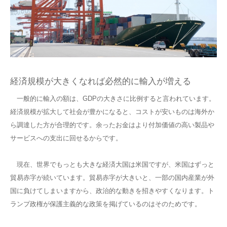
経済規模が大きくなれば必然的に輸入が増える
一般的に輸入の額は、GDPの大きさに比例すると言われています。
経済規模が拡大して社会が豊かになると、コストが安いものは海外か
ら調達した方が合理的です。余ったお金はより付加価値の高い製品や
サービスへの支出に回せるからです。
現在、世界でもっとも大きな経済大国は米国ですが、米国はずっと
貿易赤字が続いています。貿易赤字が大きいと、一部の国内産業が外
国に負けてしまいますから、政治的な動きを招きやすくなります。ト
ランプ政権が保護主義的な政策を掲げているのはそのためです。