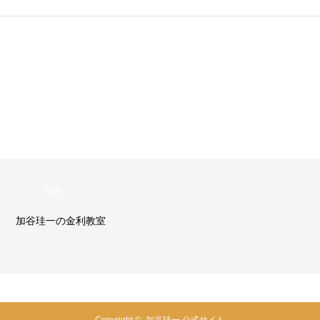
投資
加谷珪一の金利教室