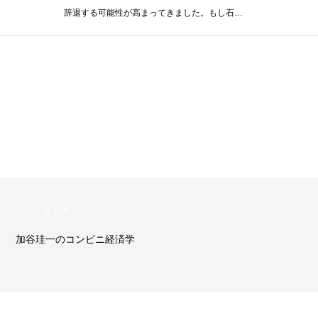
辞退する可能性が高まってきました。もし石…
ビジネス
加谷珪一のコンビニ経済学