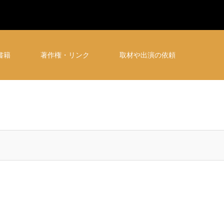
書籍
著作権・リンク
取材や出演の依頼