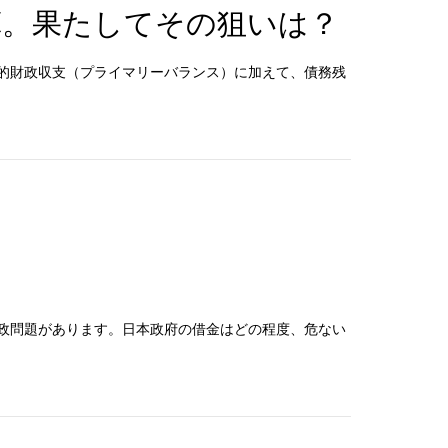
算。果たしてその狙いは？
的財政収支（プライマリーバランス）に加えて、債務残
政問題があります。日本政府の借金はどの程度、危ない