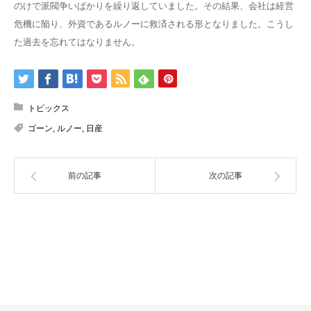
のけで派閥争いばかりを繰り返していました。その結果、会社は経営
危機に陥り、外資であるルノーに救済される形となりました。こうし
た過去を忘れてはなりません。
トピックス
ゴーン
,
ルノー
,
日産
前の記事
次の記事