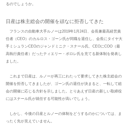
るのでしょうか。
日産は株主総会の開催を頑なに拒否してきた
フランスの自動車大手ルノーは2019年1月24日、会長兼最高経営責
任者（CEO）のカルロス・ゴーン氏が同職を退任し、会長にタイヤ大
手ミシュランCEOのジャンドミニク・スナール氏、CEOにCOO（最
高執行責任者）だったティエリー・ボロレ氏を充てる新体制を発表し
ました。
これまで日産は、ルノーが再三にわたって要求してきた株主総会の
開催を拒否してきましたが、ゴーン氏の退任が決まると、一転して総
会の開催に応じる方針を示しました。とりあえず日産の新しい取締役
にはスナール氏が就任する可能性が高いでしょう。
しかし、今後の日産とルノーの体制をどうするのかについては、ま
ったく先が見えていません。