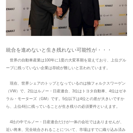
統合を進めないと生き残れない可能性が・・・
世界の自動車産業は100年に1度の大変革期を迎えており、上位グル
ープに残っていない企業は存続が難しいと言われています。
現在、世界シェアのトップとなっているのは独フォルクスワーゲン
（VW）で、2位はルノー・日産連合、3位はトヨタ自動車、4位はゼネ
ラル・モーターズ（GM）です。5位以下は4位との差が大きいですか
ら、上位4社に残っていることが生き残りの必須要件といえます。
4社の中でルノー・日産連合だけが一体の会社ではありませんが、
近い将来、完全統合されることについて、市場はすでに織り込み済み