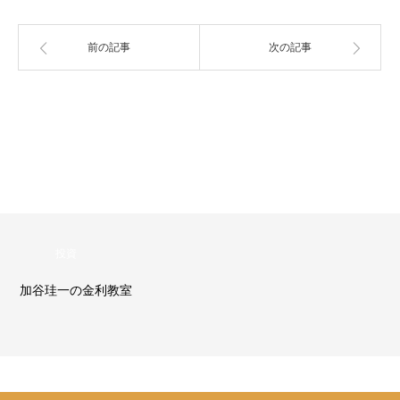
前の記事
次の記事
投資
加谷珪一の金利教室