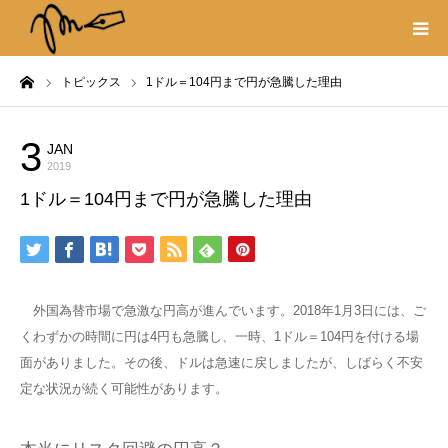
ーム
トピックス
1ドル＝104円まで円が急騰した理由
プロフィール
書籍
3
JAN
トピックス
2019
1ドル＝104円まで円が急騰した理由
著作権・リンク
取材や出演の依頼
外国為替市場で急激な円高が進んでいます。2018年1月3日には、ご
くわずかの時間に円は4円も急騰し、一時、1ドル＝104円を付ける場
面がありました。その後、ドルは急速に戻しましたが、しばらく不安
定な状況が続く可能性があります。