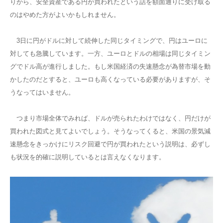
りから、安全資産である円が買われたという話を額面通りに受け取る
のはやめた方がよいかもしれません。
3日に円がドルに対して続伸した同じタイミングで、円はユーロに
対しても急騰しています。一方、ユーロとドルの相場は同じタイミン
グでドル高が進行しました。もし米国経済の失速懸念が為替市場を動
かしたのだとすると、ユーロも高くなっている必要がありますが、そ
うなってはいません。
つまり市場全体でみれば、ドルが売られたわけではなく、円だけが
買われた図式と見てよいでしょう。そうなってくると、米国の景気減
速懸念をきっかけにリスク回避で円が買われたという説明は、必ずし
も状況を的確に説明しているとは言えなくなります。