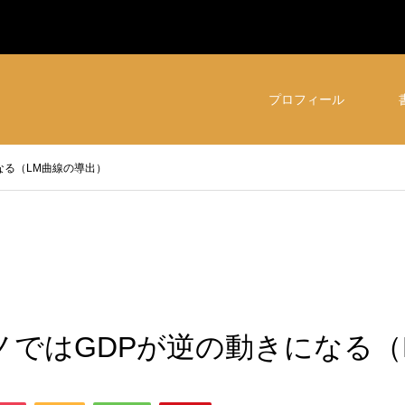
プロフィール
なる（LM曲線の導出）
ノではGDPが逆の動きになる（