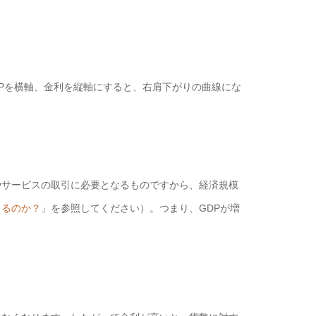
DPを横軸、金利を縦軸にすると、右肩下がりの曲線にな
サービスの取引に必要となるものですから、経済規模
まるのか？
」を参照してください）。つまり、GDPが増