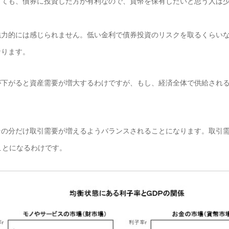
ても、債券に投資した方が有利なので、貨幣を保有したいと思う人は少
力的には感じられません。低い金利で債券投資のリスクを取るくらいな
なります。
下がると資産需要が増大するわけですが、もし、経済全体で供給される
。
の分だけ取引需要が増えるようバランスされることになります。取引需
ことになるわけです。