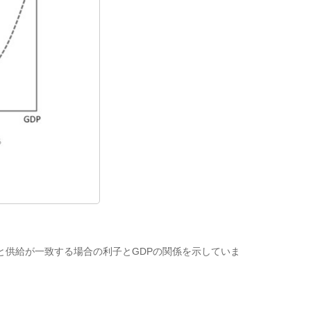
供給が一致する場合の利子とGDPの関係を示していま