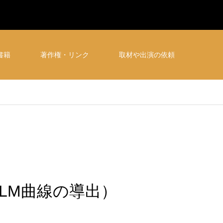
書籍
著作権・リンク
取材や出演の依頼
LM曲線の導出）