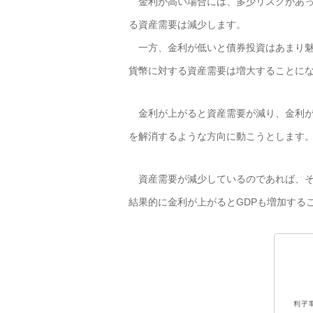
金利が高い場合には、多少リスクがあっ
る資産需要は減少します。
一方、金利が低いと債券投資はあまり魅
貨幣に対する資産需要は増大することに
金利が上がると資産需要が減り、金利が
を解消するような方向に動こうとします
資産需要が減少しているのであれば、そ
結果的に金利が上がるとGDPも増加する