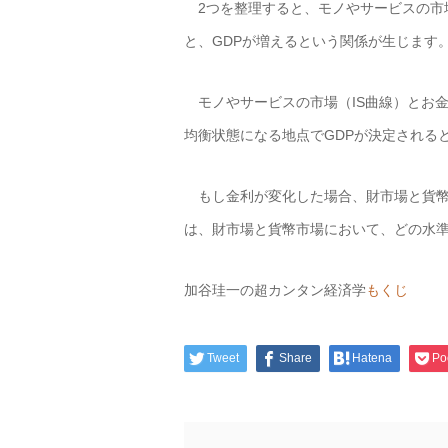
2つを整理すると、モノやサービスの市
と、GDPが増えるという関係が生じます
モノやサービスの市場（IS曲線）とお金
均衡状態になる地点でGDPが決定される
もし金利が変化した場合、財市場と貨幣
は、財市場と貨幣市場において、どの水準
加谷珪一の超カンタン経済学
もくじ
Tweet
Share
Hatena
Po