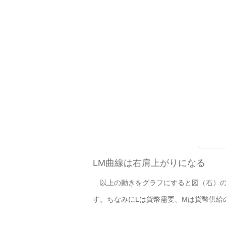
LM曲線は右肩上がりになる
以上の動きをグラフにすると図（右）の
す。ちなみにLは貨幣需要、Mは貨幣供給