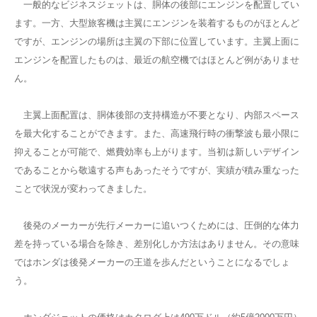
一般的なビジネスジェットは、胴体の後部にエンジンを配置してい
ます。一方、大型旅客機は主翼にエンジンを装着するものがほとんど
ですが、エンジンの場所は主翼の下部に位置しています。主翼上面に
エンジンを配置したものは、最近の航空機ではほとんど例がありませ
ん。
主翼上面配置は、胴体後部の支持構造が不要となり、内部スペース
を最大化することができます。また、高速飛行時の衝撃波も最小限に
抑えることが可能で、燃費効率も上がります。当初は新しいデザイン
であることから敬遠する声もあったそうですが、実績が積み重なった
ことで状況が変わってきました。
後発のメーカーが先行メーカーに追いつくためには、圧倒的な体力
差を持っている場合を除き、差別化しか方法はありません。その意味
ではホンダは後発メーカーの王道を歩んだということになるでしょ
う。