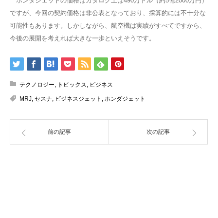
ホンダジェットの価格はカタログ上は490万ドル（約5億2000万円）
ですが、今回の契約価格は非公表となっており、採算的には不十分な
可能性もあります。しかしながら、航空機は実績がすべてですから、
今後の展開を考えれば大きな一歩といえそうです。
テクノロジー
,
トピックス
,
ビジネス
MRJ
,
セスナ
,
ビジネスジェット
,
ホンダジェット
前の記事
次の記事