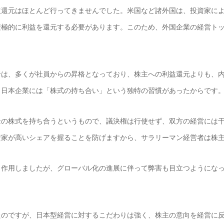
還元はほとんど行ってきませんでした。米国など諸外国は、投資家によ
積極的に利益を還元する必要があります。このため、外国企業の経営ト
は、多くが社員からの昇格となっており、株主への利益還元よりも、内
、日本企業には「株式の持ち合い」という独特の習慣があったからです
の株式を持ち合うというもので、議決権は行使せず、双方の経営には干
資家が高いシェアを握ることを防げますから、サラリーマン経営者は株
作用しましたが、グローバル化の進展に伴って弊害も目立つようになっ
のですが、日本型経営に対するこだわりは強く、株主の意向を経営に反