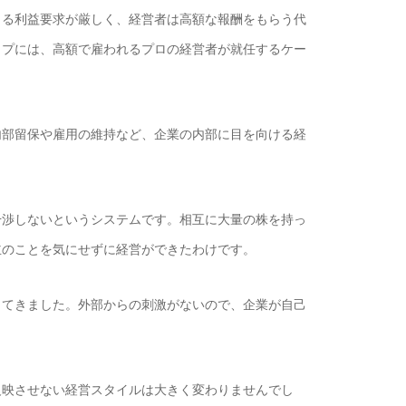
る利益要求が厳しく、経営者は高額な報酬をもらう代
ップには、高額で雇われるプロの経営者が就任するケー
部留保や雇用の維持など、企業の内部に目を向ける経
。
渉しないというシステムです。相互に大量の株を持っ
主のことを気にせずに経営ができたわけです。
てきました。外部からの刺激がないので、企業が自己
映させない経営スタイルは大きく変わりませんでし