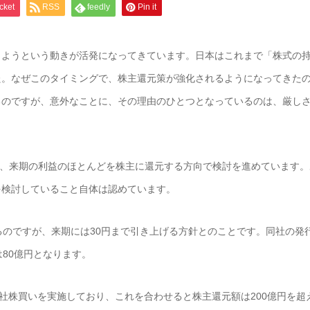
cket
RSS
feedly
Pin it
ようという動きが活発になってきています。日本はこれまで「株式の持
た。なぜこのタイミングで、株主還元策が強化されるようになってきた
のですが、意外なことに、その理由のひとつとなっているのは、厳しさ
、来期の利益のほとんどを株主に還元する方向で検討を進めています。
を検討していること自体は認めています。
のですが、来期には30円まで引き上げる方針とのことです。同社の発行
80億円となります。
社株買いを実施しており、これを合わせると株主還元額は200億円を超