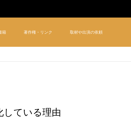
書籍
著作権・リンク
取材や出演の依頼
化している理由