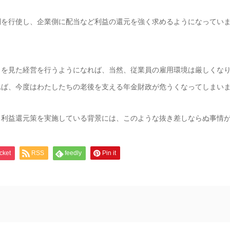
を行使し、企業側に配当など利益の還元を強く求めるようになっていま
を見た経営を行うようになれば、当然、従業員の雇用環境は厳しくなり
れば、今度はわたしたちの老後を支える年金財政が危うくなってしまい
利益還元策を実施している背景には、このような抜き差しならぬ事情が
cket
RSS
feedly
Pin it