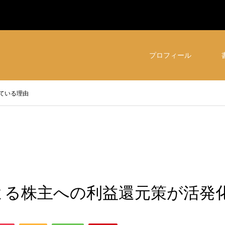
プロフィール
ている理由
よる株主への利益還元策が活発