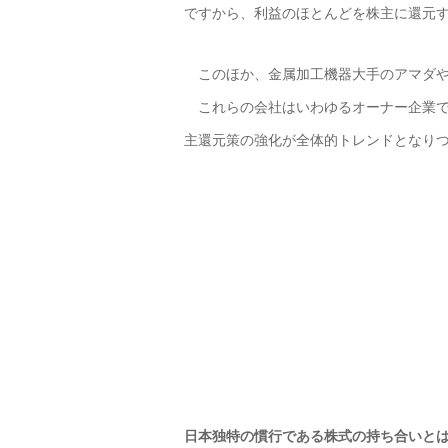
ですから、利益のほとんどを株主に還元
このほか、金属加工機器大手のアマダや
これらの会社はいわゆるオーナー企業で
主還元策の強化が全体的トレンドとなり
日本独特の慣行である株式の持ち合いと