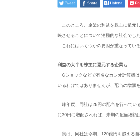
Tweet
Share
Hatena
Po
このところ、企業の利益を株主に還元し
映させることについて消極的な社会でし
これにはいくつかの要因が重なっている
利益の大半を株主に還元する企業も
Gショックなどで有名なカシオ計算機は
いるわけではありませんが、配当の増額
昨年度、同社は25円の配当を行っている
に30円に増配されれば、来期の配当総額は
実は、同社は今期、120億円を超える自