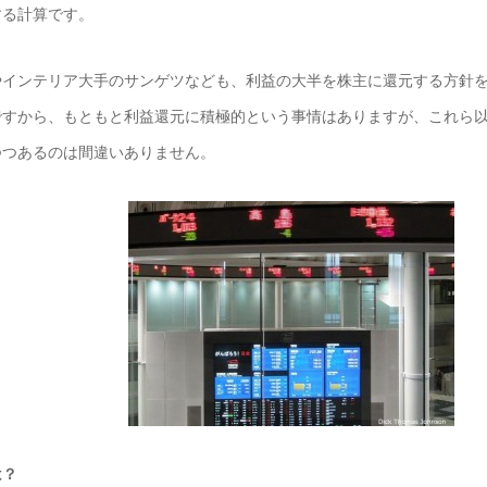
する計算です。
インテリア大手のサンゲツなども、利益の大半を株主に還元する方針を
すから、もともと利益還元に積極的という事情はありますが、これら以
つつあるのは間違いありません。
は？