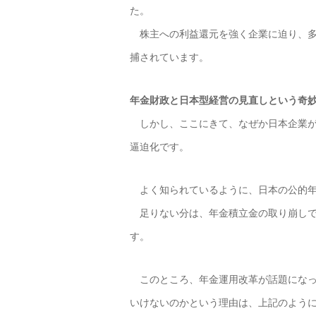
た。
株主への利益還元を強く企業に迫り、多
捕されています。
年金財政と日本型経営の見直しという奇
しかし、ここにきて、なぜか日本企業が
逼迫化です。
よく知られているように、日本の公的年
足りない分は、年金積立金の取り崩しで
す。
このところ、年金運用改革が話題になっ
いけないのかという理由は、上記のよう