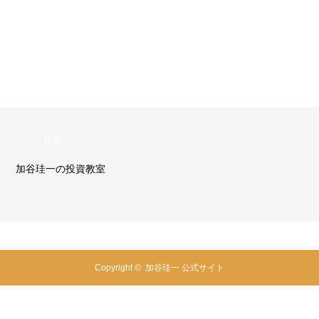
投資
加谷珪一の投資教室
Copyright ©
加谷珪一 公式サイト