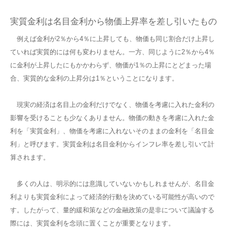
実質金利は名目金利から物価上昇率を差し引いたもの
例えば金利が2％から4％に上昇しても、物価も同じ割合だけ上昇し
ていれば実質的には何も変わりません。一方、同じように2％から4％
に金利が上昇したにもかかわらず、物価が1％の上昇にとどまった場
合、実質的な金利の上昇分は1％ということになります。
現実の経済は名目上の金利だけでなく、物価を考慮に入れた金利の
影響を受けることも少なくありません。物価の動きを考慮に入れた金
利を「実質金利」、物価を考慮に入れないそのままの金利を「名目金
利」と呼びます。実質金利は名目金利からインフレ率を差し引いて計
算されます。
多くの人は、明示的には意識していないかもしれませんが、名目金
利よりも実質金利によって経済的行動を決めている可能性が高いので
す。したがって、量的緩和策などの金融政策の是非について議論する
際には、実質金利を念頭に置くことが重要となります。