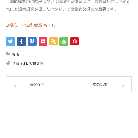
量的緩和策の効果について議論する場合には、実質金利の低下がど
れほど設備投資を促したのかという定量的な視点が重要です。
加谷珪一の金利教室 もくじ
投資
名目金利
,
実質金利
前の記事
次の記事