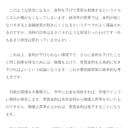
このような状況になると、金利を下げて景気を刺激するというメカ
ニズムが働かなくなってしまいます。経済学の世界では、金利が低く
なりすぎると金融政策が効きにくくなるというテーマがよく議論され
るのですが、当時の日本はまさにそのような状況だったわけです（今
もあまり状況は変わっていませんが）。
これ以上、金利が下げられない環境下で、さらに金利を下げたこと
と同じ効果を得るためには、物価を上げて、実質金利を人為的に引き
下げればよいという結論になります。これが量的緩和策の基本的な考
え方です。
日銀が国債を大量購入し、市中にお金を供給すれば、市場でインフ
レ期待が発生します。実質金利は名目金利から物価上昇率を引いたも
のですから、物価上昇率が上がれば、実質金利は低下することになり
ます。