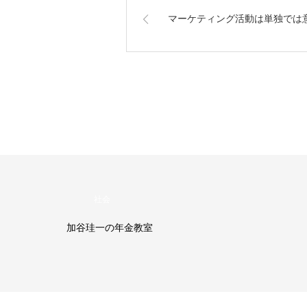
マーケティング活動は単独では
社会
加谷珪一の年金教室