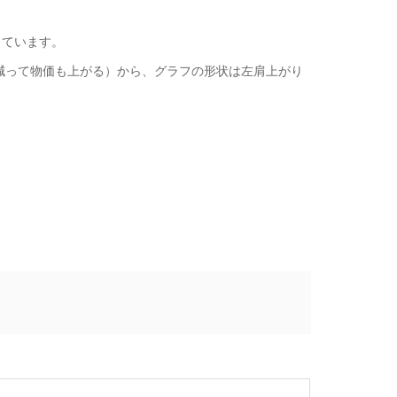
っています。
減って物価も上がる）から、グラフの形状は左肩上がり