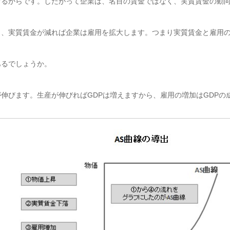
げるからです。したがって企業は、名目の賃金ではなく、実質賃金の動
、実質賃金が減れば企業は雇用を拡大します。つまり実質賃金と雇用の
るでしょうか。
びます。生産が伸びればGDPは増えますから、雇用の増加はGDPの