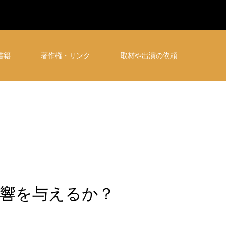
書籍
著作権・リンク
取材や出演の依頼
響を与えるか？