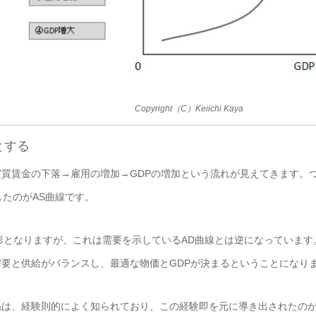
Copyright（C）Keiichi Kaya
とする
賃金の下落→雇用の増加→GDPの増加という流れが見えてきます。つ
したのがAS曲線です。
形となりますが、これは需要を示しているAD曲線とは逆になっています
要と供給がバランスし、最適な物価とGDPが決まるということになり
は、経験則的によく知られており、この経験即を元に導き出されたのが