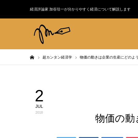
経済評論家 加谷珪一が分かりやすく経済について解説します
ホーム
超カンタン経済学
物価の動きは企業の生産にどのよ
2
超カンタン経済学
JUL
2018
物価の動