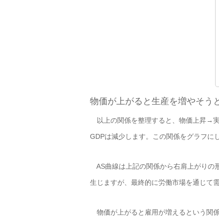
物価が上がると生産を増やそう
以上の関係を整理すると、物価上昇→実質
GDPは減少します。この関係をグラフに
AS曲線は上記の関係から右肩上がりの
生じますが、最終的に労働市場を通じて需
物価が上がると雇用が増えるという関係