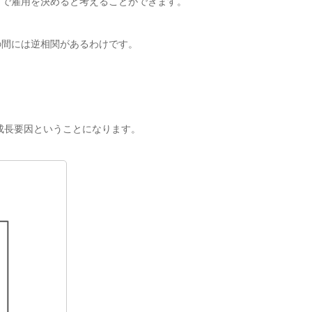
向で雇用を決めると考えることができます。
間には逆相関があるわけです。
成長要因ということになります。