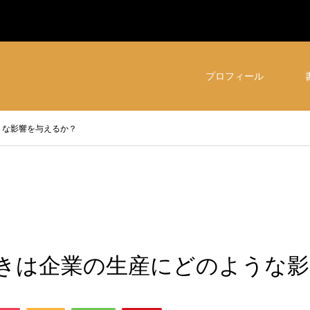
プロフィール
うな影響を与えるか？
きは企業の生産にどのような影