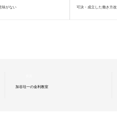
意味がない
可決・成立した働き方改
投資
加谷珪一の金利教室