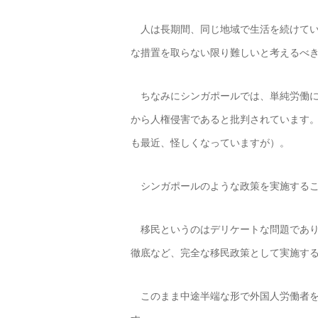
人は長期間、同じ地域で生活を続けてい
な措置を取らない限り難しいと考えるべ
ちなみにシンガポールでは、単純労働に
から人権侵害であると批判されています
も最近、怪しくなっていますが）。
シンガポールのような政策を実施するこ
移民というのはデリケートな問題であり
徹底など、完全な移民政策として実施す
このまま中途半端な形で外国人労働者を