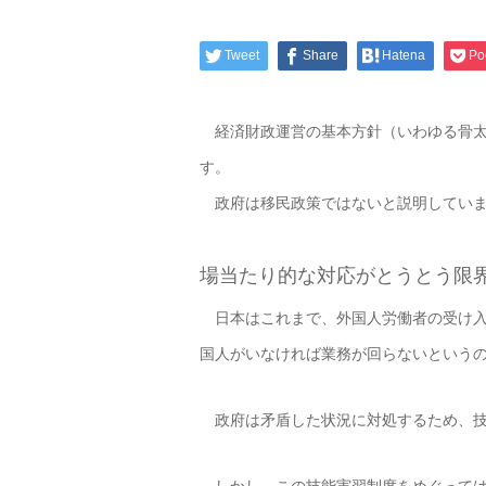
Tweet
Share
Hatena
Po
経済財政運営の基本方針（いわゆる骨太
す。
政府は移民政策ではないと説明していま
場当たり的な対応がとうとう限
日本はこれまで、外国人労働者の受け入
国人がいなければ業務が回らないという
政府は矛盾した状況に対処するため、技