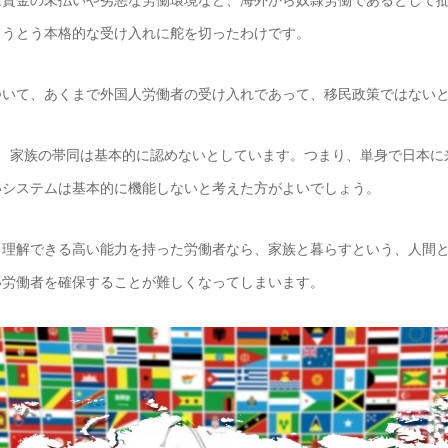
賃金の未払いや劣悪な労働環境など、海外から奴隷労働であるとして批
とうとう本格的な受け入れに舵を切ったわけです。
いて、あくまで外国人労働者の受け入れであって、移民政策ではない
、家族の帯同は基本的に認めないとしています。つまり、単身で日本に
いシステムは基本的に機能しないと考えた方がよいでしょう。
理解できる高い能力を持った労働者なら、家族と暮らすという、人間と
い労働者を確保することが難しくなってしまいます。