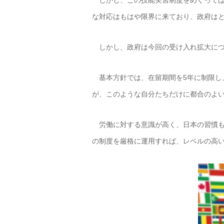
しかし、この技能実習制度をめぐっては
な対応はもはや限界に来ており、政府は
しかし、政府は今回の受け入れ拡大につ
基本方針では、在留期間を5年に制限し
が、このような自分たちだけに都合のよ
労働に対する意識が高く、日本の習慣も
の制度を厳格に運用すれば、レベルの高