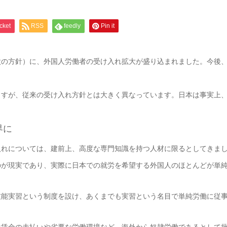
cket
RSS
feedly
Pin it
の方針）に、外国人労働者の受け入れ拡大が盛り込まれました。今後、5
すが、従来の受け入れ方針とは大きく異なっています。日本は事実上、
界に
れについては、建前上、高度な専門知識を持つ人材に限るとしてきまし
のが現実であり、実際に日本での就労を希望する外国人のほとんどが単
能実習という制度を設け、あくまでも実習という名目で単純労働に従事