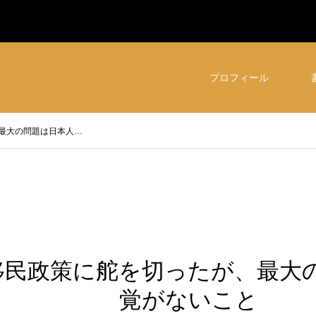
プロフィール
最大の問題は日本人…
移民政策に舵を切ったが、最大
覚がないこと