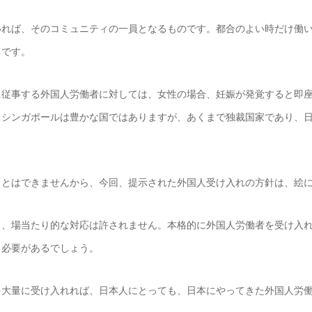
れば、そのコミュニティの一員となるものです。都合のよい時だけ働い
きです。
従事する外国人労働者に対しては、女性の場合、妊娠が発覚すると即座
。シンガポールは豊かな国ではありますが、あくまで独裁国家であり、
とはできませんから、今回、提示された外国人受け入れの方針は、絵に
、場当たり的な対応は許されません。本格的に外国人労働者を受け入れ
る必要があるでしょう。
大量に受け入れれば、日本人にとっても、日本にやってきた外国人労働