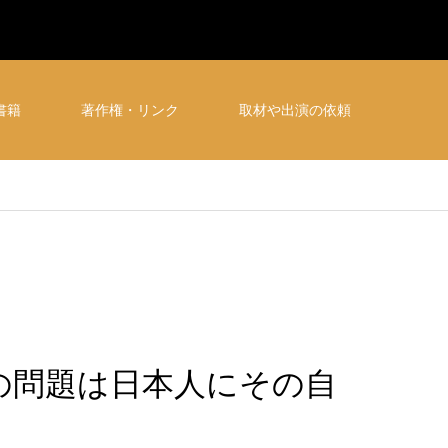
書籍
著作権・リンク
取材や出演の依頼
の問題は日本人にその自