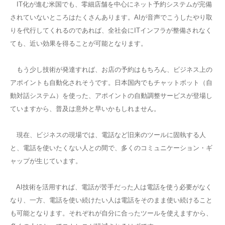
IT化が進む米国でも、零細店舗を中心にネット予約システムが完備
されていないところはたくさんあります。AIが音声でこうしたやり取
りを代行してくれるのであれば、全社会にITインフラが整備されなく
ても、近い効果を得ることが可能となります。
もう少し技術が発達すれば、お店の予約はもちろん、ビジネス上の
アポイントも自動化されそうです。日本国内でもチャットボット（自
動対話システム）を使った、アポイントの自動調整サービスが登場し
ていますから、普及は意外と早いかもしれません。
現在、ビジネスの現場では、電話など旧来のツールに固執する人
と、電話を使いたくない人との間で、多くのコミュニケーション・ギ
ャップが生じています。
AI技術を活用すれば、電話が苦手だった人は電話を使う必要がなく
なり、一方、電話を使い続けたい人は電話をそのまま使い続けること
も可能となります。それぞれが自分に合ったツールを使えますから、