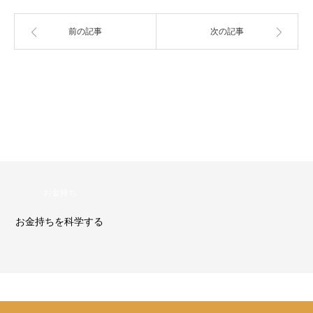
前の記事
次の記事
投資
加谷珪一の投資教室