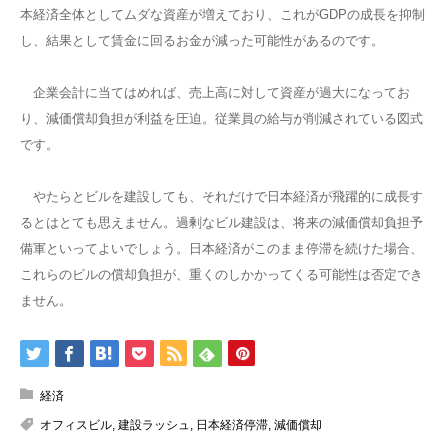
本経済全体としてムダな資産が増えており、これがGDPの成長を抑制
し、結果として賃金に回るお金が減った可能性があるのです。
企業会計に当てはめれば、売上高に対して資産が過大になってお
り、減価償却負担が利益を圧迫。従業員の給与が削減されている図式
です。
やたらとビルを建設しても、それだけで日本経済が飛躍的に成長す
るとはとても思えません。過剰なビル建設は、将来の減価償却負担予
備軍といってよいでしょう。日本経済がこのまま停滞を続けた場合、
これらのビルの償却負担が、重くのしかかってくる可能性は否定でき
ません。
経済
オフィスビル
,
建設ラッシュ
,
日本経済停滞
,
減価償却