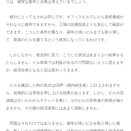
りは、確実な案件と企業は考えているでしょう。
銀行にとってもそれは同じです。オフィスビルでしたら資産価値が
それなりに維持できますから、工場の設備投資よりも安心して融資が
できます。こうした条件が重なり、築年の浅いビルまでも取り壊し
て、新築のビルを建てるという状況になっているわけです。
しかしながら、総合的に見て、こうした状況はあまりよい結果をも
たらしません。ビル単体では利益が出るので問題ないように思えます
が、経済全体となると話は変わってきます。
ビルを建設した時の支出はGDP（国内総生産）に計上されますか
ら、短期的には景気を押し上げる効果があります。しかし、ビルの完
成後は古いビルからテナントを奪い、そのビルの所有者の所得が減り
ますから、その後の経済成長にはあまり貢献しません。
問題はそれだけではありません。築年が浅いビルを取り壊した場
合、新しいビルの減価償却に加え、以前のビルの減価償却も経済全体