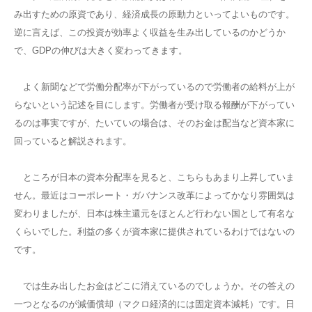
み出すための原資であり、経済成長の原動力といってよいものです。
逆に言えば、この投資が効率よく収益を生み出しているのかどうか
で、GDPの伸びは大きく変わってきます。
よく新聞などで労働分配率が下がっているので労働者の給料が上が
らないという記述を目にします。労働者が受け取る報酬が下がってい
るのは事実ですが、たいていの場合は、そのお金は配当など資本家に
回っていると解説されます。
ところが日本の資本分配率を見ると、こちらもあまり上昇していま
せん。最近はコーポレート・ガバナンス改革によってかなり雰囲気は
変わりましたが、日本は株主還元をほとんど行わない国として有名な
くらいでした。利益の多くが資本家に提供されているわけではないの
です。
では生み出したお金はどこに消えているのでしょうか。その答えの
一つとなるのが減価償却（マクロ経済的には固定資本減耗）です。日