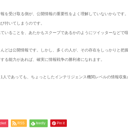
報を受け取る側が、公開情報の重要性をよく理解していないからです。
飛び付いてしまうのです。
ていることを、あたかもスクープであるかのようにツイッターなどで喧
んどは公開情報です。しかし、多くの人が、その存在をしっかりと把握
析する能力があれば、確実に情報戦争の勝利者になれます。
1人であっても、ちょっとしたインテリジェンス機関レベルの情報収集
じ
cket
RSS
feedly
Pin it