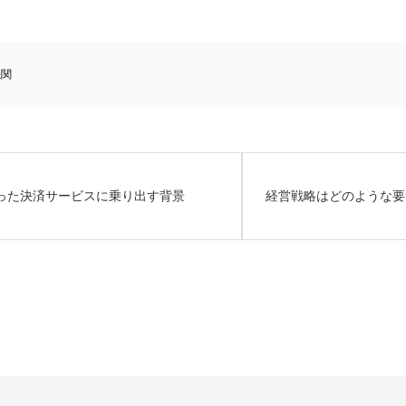
機関
使った決済サービスに乗り出す背景
経営戦略はどのような要