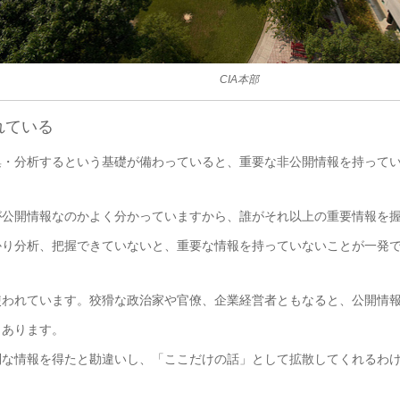
CIA本部
れている
・分析するという基礎が備わっていると、重要な非公開情報を持ってい
公開情報なのかよく分かっていますから、誰がそれ以上の重要情報を握
かり分析、把握できていないと、重要な情報を持っていないことが一発
われています。狡猾な政治家や官僚、企業経営者ともなると、公開情報
くあります。
な情報を得たと勘違いし、「ここだけの話」として拡散してくれるわけ