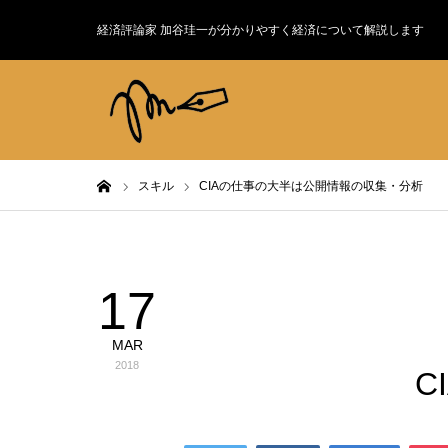
経済評論家 加谷珪一が分かりやすく経済について解説します
ホーム
スキル
CIAの仕事の大半は公開情報の収集・分析
17
スキル
MAR
2018
C