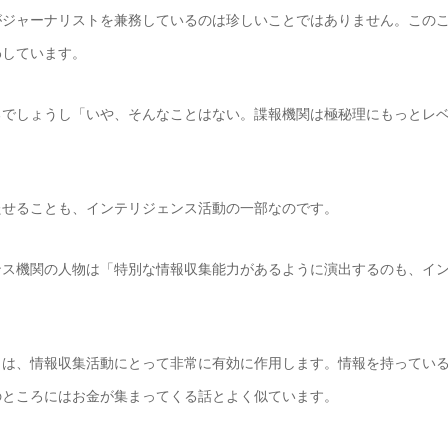
ジャーナリストを兼務しているのは珍しいことではありません。このこ
わしています。
でしょうし「いや、そんなことはない。諜報機関は極秘理にもっとレベ
せることも、インテリジェンス活動の一部なのです。
ス機関の人物は「特別な情報収集能力があるように演出するのも、イン
は、情報収集活動にとって非常に有効に作用します。情報を持っている
のところにはお金が集まってくる話とよく似ています。