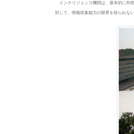
インテリジェンス機関は、基本的に外部
対して、情報収集能力の限界を悟られな