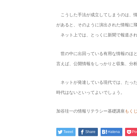
こうした手法が成立してしまうのは、情
があると、そのように演出された情報に
ネット上では、とっくに新聞で報道され
世の中に出回っている有用な情報のほと
言えば、公開情報をしっかりと収集、分
ネットが発達している現代では、たった
時代はないといってよいでしょう。
加谷珪一の情報リテラシー基礎講座
もく
Tweet
Share
Hatena
Po