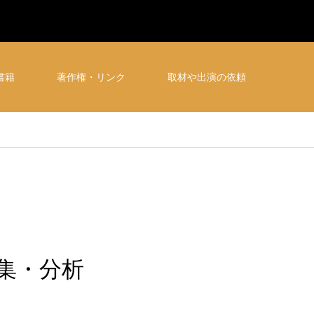
書籍
著作権・リンク
取材や出演の依頼
集・分析