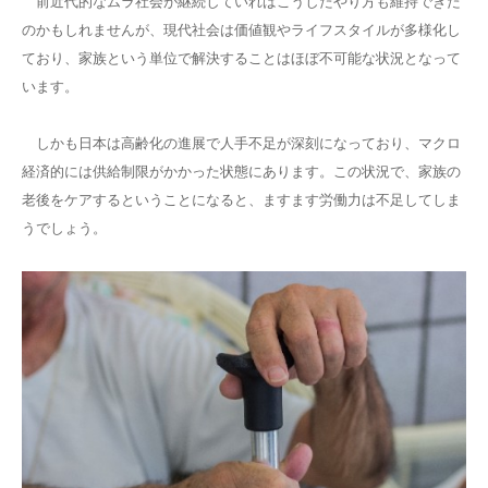
前近代的なムラ社会が継続していればこうしたやり方も維持できた
のかもしれませんが、現代社会は価値観やライフスタイルが多様化し
ており、家族という単位で解決することはほぼ不可能な状況となって
います。
しかも日本は高齢化の進展で人手不足が深刻になっており、マクロ
経済的には供給制限がかかった状態にあります。この状況で、家族の
老後をケアするということになると、ますます労働力は不足してしま
うでしょう。