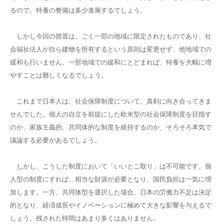
るので、特養の整備は多少進展するでしょう。
しかし今回の措置は、ごく一部の地域に限定されたものであり、社
会福祉法人が自ら建物を所有するという原則は変更せず、他地域での
緩和も行いません。一部地域での緩和にとどまれば、特養を大幅に増
やすことは難しくなるでしょう。
これまで日本人は、社会保障制度について、真剣に向き合ってきま
せんでした。個人の自立を前提にした欧米型の社会保障制度を目指す
のか、家族主義的、共同体的な制度を維持するのか、そろそろ本気で
議論する必要があるでしょう。
しかし、こうした制度において「いいとこ取り」は不可能です。個
人型の制度にすれば、相当な財源が必要となり、国民負担は一気に増
加します。一方、共同体型を選択した場合、日本の労働力不足は決定
的となり、経済成長やイノベーションに極めて大きな影響を与えるで
しょう。残された時間はあまり多くはありません。