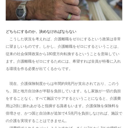
どちらにするのか、決めなければならない
こうした状況を考えれば、介護離職をゼロにするという政策は非常
に望ましいものです。しかし、介護離職をゼロにするということは、
従来の社会保障政策から180度方向転換するということを意味してい
ます。介護離職をゼロにするためには、希望すれば全員が特養に入れ
る環境を作る必要が出てくるからです。
現在、介護保険制度からは年間約9兆円が支出されており、このう
ち、国と地方自治体が半額を負担しています。もし家族が一切の負担
をすることなく、すべて施設でケアするということになると、介護費
用は2倍に膨れあがると指摘する識者もいます。介護保険を保険料を
倍増させ、かつ国と自治体が追加で4.5兆円を負担しなければ、施設で
の介護を実現することはできません。