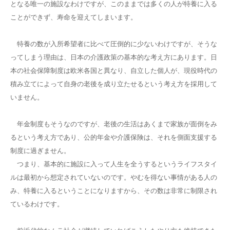
となる唯一の施設なわけですが、このままでは多くの人が特養に入る
ことができず、寿命を迎えてしまいます。
特養の数が入所希望者に比べて圧倒的に少ないわけですが、そうな
ってしまう理由は、日本の介護政策の基本的な考え方にあります。日
本の社会保障制度は欧米各国と異なり、自立した個人が、現役時代の
積み立てによって自身の老後を成り立たせるという考え方を採用して
いません。
年金制度もそうなのですが、老後の生活はあくまで家族が面倒をみ
るという考え方であり、公的年金や介護保険は、それを側面支援する
制度に過ぎません。
つまり、基本的に施設に入って人生を全うするというライフスタイ
ルは最初から想定されていないのです。やむを得ない事情がある人の
み、特養に入るということになりますから、その数は非常に制限され
ているわけです。