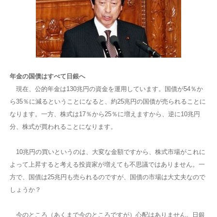
年金の国債はすべて日銀へ
現在、公的年金は130兆円の資金を運用しています。国債が54％か
ら35％に減るということになると、約25兆円の国債が売られることに
なります。一方、株式は17％から25％に増えますから、逆に10兆円
分、株式が買われることになります。
10兆円の買いというのは、大変な金額ですから、株式市場がこれに
よって上昇すると考える投資家が増えても不思議ではありません。一
方で、国債は25兆円も売られるのですが、国債の市場は大丈夫なので
しょうか？
今のところ（あくまで今のところですが）心配はありません。日銀