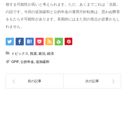
移する可能性が高いと考えられます。ただ、あくまでこれは「当面」
の話です。今回の追加緩和と公的年金の運用方針転換は、思わぬ弊害
をもたらす可能性があります。長期的にはまた別の視点が必要かもし
れません。
トピックス
,
投資
,
政治
,
経済
GPIF
,
公的年金
,
追加緩和
前の記事
次の記事