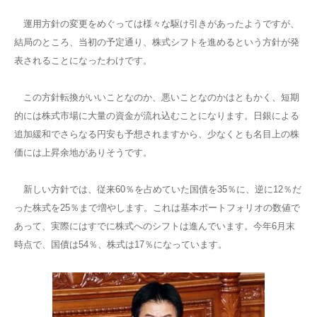
運用方針の変更をめぐっては様々な駆け引きがあったようですが、
結局のところ、当初の予定通り、株式シフトを進めるという方針が発
表されることになったわけです。
この方針転換がいいことなのか、悪いことなのかはともかく、短期
的には株式市場に大量の資金が流れ込むことになります。日銀による
追加緩和でさらなる円安も予想されますから、少なくとも名目上の株
価には上昇余地がありそうです。
新しい方針では、従来60％を占めていた国債を35％に、逆に12％だ
った株式を25％まで増やします。これは基本ポートフォリオの数値で
あって、実際にはすでに株式へのシフトは進んでいます。今年6月末
時点で、国債は54％、株式は17％になっています。